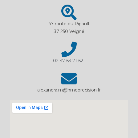
47 route du Ripault
37 250 Veigné
02 47 63 71 62
alexandra.m@hmdprecision.fr