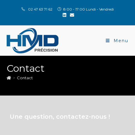
02 47 63 71 62
8:00 - 17:00 Lundi - Vendredi
Menu
Contact
>
Contact
Une question, contactez-nous !