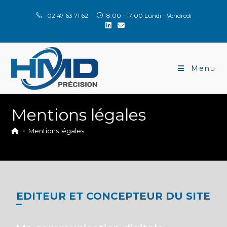
02 47 63 71 62
8:00 - 17:00 Lundi - Vendredi
Menu
Mentions légales
>
Mentions légales
EDITEUR ET CONCEPTEUR DU SITE