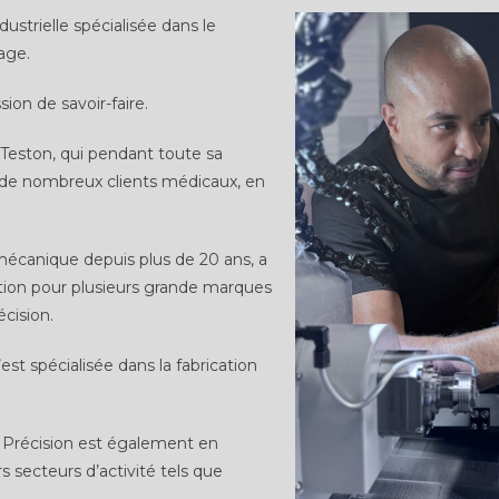
strielle spécialisée dans le
age.
ion de savoir-faire.
y Teston, qui pendant toute sa
ur de nombreux clients médicaux, en
écanique depuis plus de 20 ans, a
cation pour plusieurs grande marques
cision.
t spécialisée dans la fabrication
D Précision est également en
s secteurs d’activité tels que