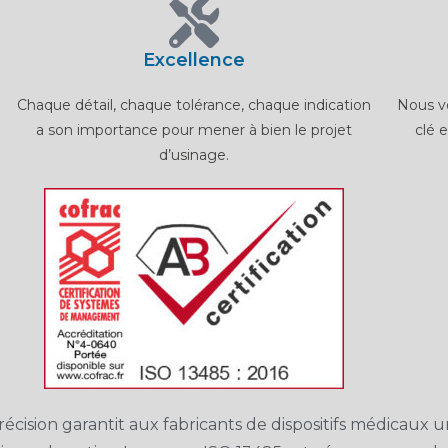
Excellence
Chaque détail, chaque tolérance, chaque indication
Nous vo
a son importance pour mener à bien le projet
clé 
d’usinage.
écision garantit aux fabricants de dispositifs médicaux u