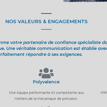
NOS VALEURS & ENGAGEMENTS
me votre partenaire de confiance spécialiste d
 Une véritable communication est établie avec l
parfaitement répondre à ses exigences.
Polyvalence
Une équipe performante et compétente aux
HMD
métiers de la mécanique de précision.