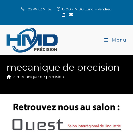
02 47 63 71 62
8:00 - 17:00 Lundi - Vendredi
Menu
mecanique de precision
>
mecanique de precision