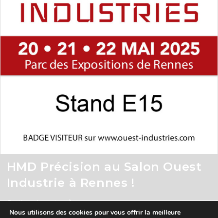
HMD Précision au Salon Ouest
Industrie à Rennes !
Continuer La Lecture
Nous utilisons des cookies pour vous offrir la meilleure